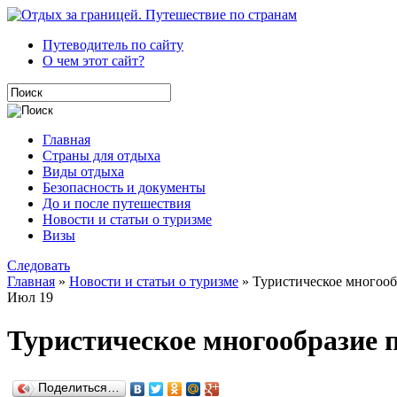
Путеводитель по сайту
О чем этот сайт?
Главная
Страны для отдыха
Виды отдыха
Безопасность и документы
До и после путешествия
Новости и статьи о туризме
Визы
Следовать
Главная
»
Новости и статьи о туризме
» Туристическое многооб
Июл
19
Туристическое многообразие
Поделиться…