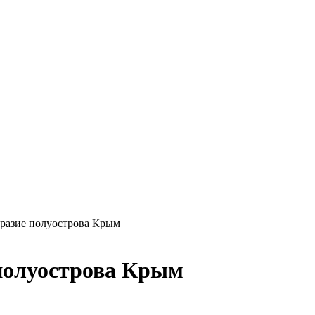
разие полуострова Крым
 полуострова Крым