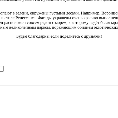
топают в зелени, окружены густыми лесами. Например, Воронцо
в стиле Ренессанса. Фасады украшены очень красиво выполненн
Он расположен совсем рядом с морем, к которому ведёт белая м
мным великолепным парком, поражающим обилием экзотических 
Будем благодарны если поделитесь с друзьями!