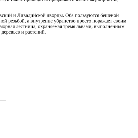
вский и Ливадийской дворцы. Оба пользуются бешеной
ой резьбой, а внутренне убранство просто поражает своим
раморная лестница, охраняемая тремя львами, выполненным
деревьев и растений.