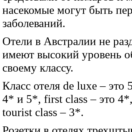
насекомые могут быть пе
заболеваний.
Отели в Австралии не разд
имеют высокий уровень о
своему классу.
Класс отеля de luxe – это 5
4* и 5*, first class – это 4*
tourist class – 3*.
Розетки в отелях трехшты