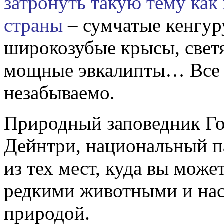
затронуть такую тему как
страны
– сумчатые кенгур
широкозубые крысы, свет
мощные эвкалипты… Все э
незабываемо.
Природный заповедник Го
Дейнтри, национальный па
из тех мест, куда вы може
редкими животными и нас
природой.