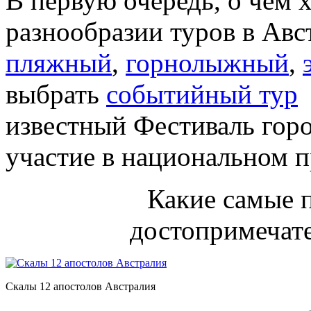
В первую очередь, о чем х
разнообразии туров в Авс
пляжный
,
горнолыжный
,
выбрать
событийный тур
(
известный Фестиваль гор
участие в национальном п
Какие самые 
достопримечат
Скалы 12 апостолов Австралия