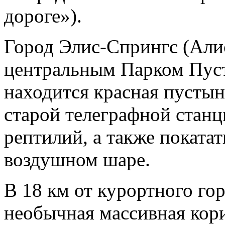
дороге»).
Город Элис-Спрингс (Али
центральным Парком Пуст
находится красная пустын
старой телеграфной станц
рептилий, а также покатат
воздушном шаре.
В 18 км от курортного го
необычная массивная кор