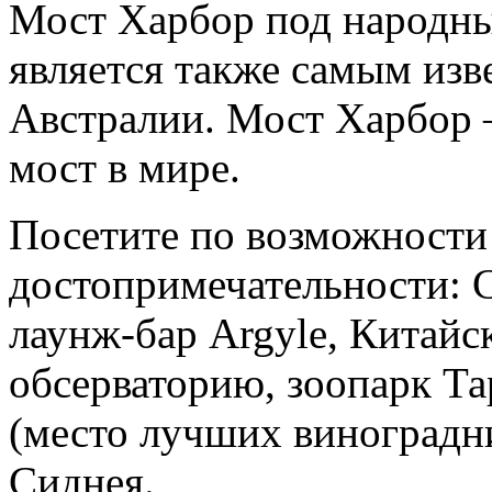
Мост Харбор под народн
является также самым из
Австралии. Мост Харбор 
мост в мире.
Посетите по возможности
достопримечательности:
лаунж-бар Argyle, Китай
обсерваторию, зоопарк Т
(место лучших виноградн
Сиднея.