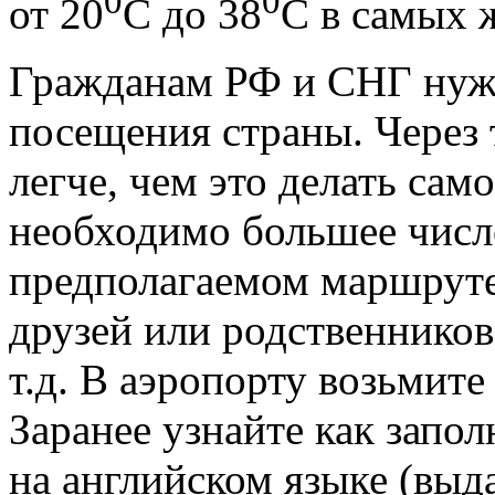
0
0
от 20
С до 38
С в самых 
Гражданам РФ и СНГ ну
посещения страны. Через
легче, чем это делать сам
необходимо большее число
предполагаемом маршруте
друзей или родственников 
т.д. В аэропорту возьмите
Заранее узнайте как запо
на английском языке (выда