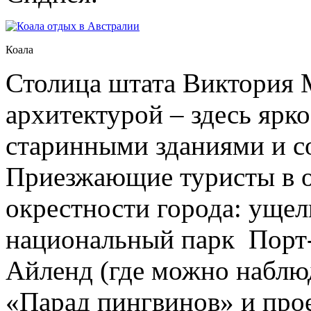
Коала
Столица штата Виктория 
архитектурой – здесь ярк
старинными зданиями и 
Приезжающие туристы в о
окрестности города: ущел
национальный парк Порт-
Айленд (где можно наблю
«Парад пингвинов» и прое