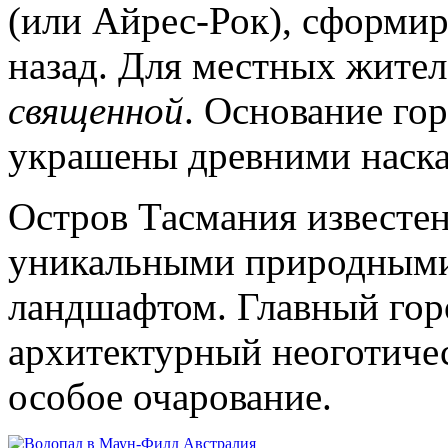
(или Айрес-Рок), сформи
назад. Для местных жител
священной
. Основание го
украшены древними наск
Остров Тасмания известен
уникальными природными
ландшафтом. Главный гор
архитектурный неоготиче
особое очарование.