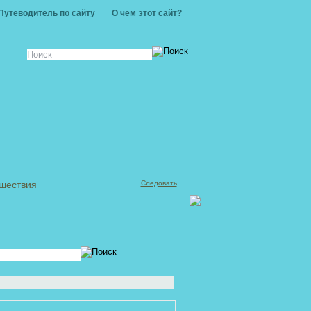
Путеводитель по сайту
О чем этот сайт?
ешествия
Следовать