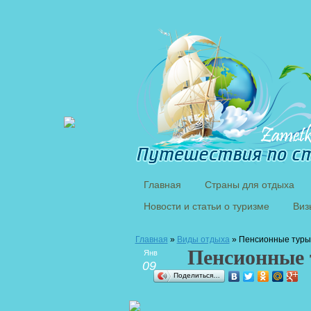
Главная
Страны для отдыха
Новости и статьи о туризме
Виз
Главная
»
Виды отдыха
» Пенсионные туры
Пенсионные
Янв
09
Поделиться…