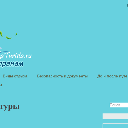
Виды отдыха
Безопасность и документы
До и после пут
ы
 туры