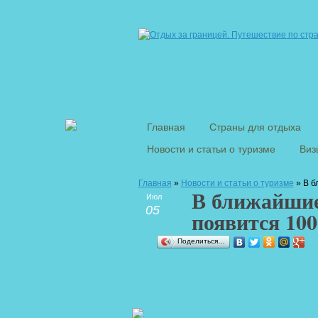
Главная
Страны для отдыха
Новости и статьи о туризме
Виз
Главная
»
Новости и статьи о туризме
» В б
В ближайшие
Июл
05
появится 100
Поделиться…