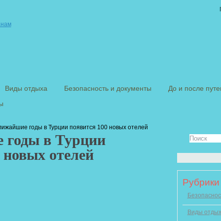
Виды отдыха
Безопасность и документы
До и после пут
ы
лижайшие годы в Турции появится 100 новых отелей
 годы в Турции
 новых отелей
Рубрики
Безопаснос
Виды отды