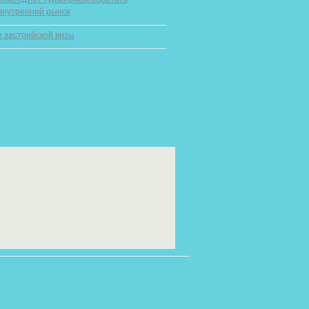
внутренний рынок
 австрийской визы