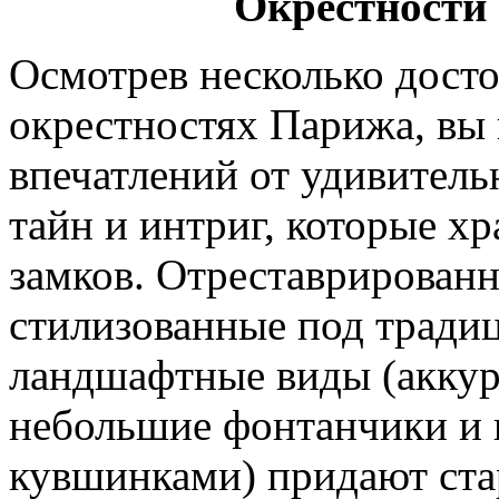
Окрестности
Осмотрев несколько дост
окрестностях Парижа, вы
впечатлений от удивител
тайн и интриг, которые х
замков. Отреставрирован
стилизованные под тради
ландшафтные виды (аккур
небольшие фонтанчики и 
кувшинками) придают ст