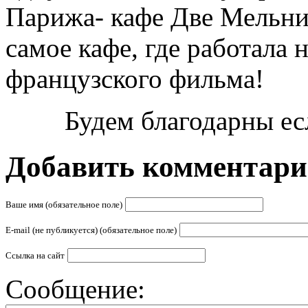
Парижа- кафе Две Мельни
самое кафе, где работала
французского фильма!
Будем благодарны ес
Добавить комментар
Ваше имя (обязательное поле)
E-mail (не публикуется) (обязательное поле)
Ссылка на сайт
Сообщение: