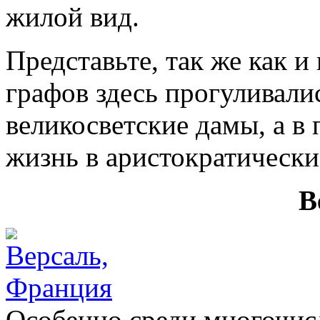
жилой вид.
Представьте, так же как и
графов здесь прогуливали
великосветские дамы, а в
жизнь в аристократически
В
Особенно среди многочис