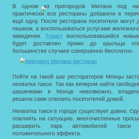
В одном из пригородов Милана под на
практически все рестораны добавили в переч
ещё одну. После ресторана посетители могут 
пешком, а воспользоваться услугами железног
заведения.
Турист
воспользовавшийся новы
будет доставлен прямо до крыльца от
большинстве случаев совершенно бесплатно.
Пойти на такой шаг рестораторов Монцы заст
нехватка такси.
Так как вечером найти свобод
шашечками в Монце невозможно, владель
решили сами отвозить посетителей домой.
Нехватка такси в городе существует давно. Од
повлиять на ситуацию, многочисленные прось
расширить парк автомобилей такси
положительного эффекта.