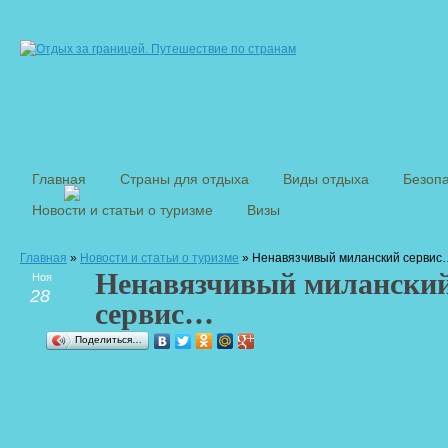
Главная
Страны для отдыха
Виды отдыха
Безопа
Новости и статьи о туризме
Визы
Главная
»
Новости и статьи о туризме
» Ненавязчивый миланский сервис
Ненавязчивый милански
Ноя
28
сервис…
Поделиться…