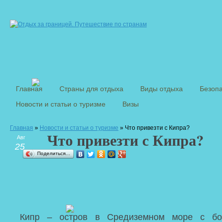
Главная
Страны для отдыха
Виды отдыха
Безопа
Новости и статьи о туризме
Визы
Главная
»
Новости и статьи о туризме
» Что привезти с Кипра?
Что привезти с Кипра?
Авг
25
Поделиться…
Кипр – остров в Средиземном море с бог