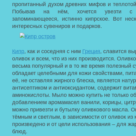
пропитанный духом древних мифов и теплотой
Побывав на нём, хочется увезти с 
запоминающееся, истинно кипрское. Вот нес
интересных сувениров и подарков.
Кипр
, как и соседняя с ним
Греция
, славится в
оливок и всем, что из них производится. Оливк
весьма популярный и в то же время полезный 
обладает целебными для кожи свойствами, пита
её, не оставляя жирного блеска, является нат
антисептиком и антиоксидантом, содержит вит
аминокислоты. Мыло можно купить не только об
добавлением аромамасел ванили, корицы, цитр
можно привезти и бутылку оливкового масла. О
тёмным и светлым, в зависимости от оливок из 
произведено и от цели использования – для жа
блюд.