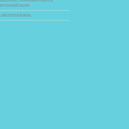
внутренний рынок
 австрийской визы