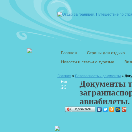
Главная
Страны для отдыха
Новости и статьи о туризме
Виз
Главная
»
Безопасность и документы
» Доку
Документы т
Ноя
30
загранпаспор
авиабилеты.
Поделиться…