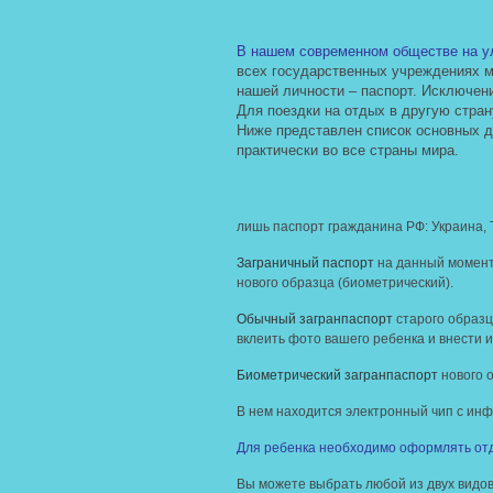
В нашем современном обществе на ул
всех государственных учреждениях 
нашей личности – паспорт. Исключен
Для поездки на отдых в другую стран
Ниже представлен список основных д
практически во все страны мира.
лишь паспорт гражданина РФ: Украина, 
Заграничный паспорт
на данный момент 
нового образца (биометрический).
Обычный загранпаспорт
старого образц
вклеить фото вашего ребенка и внести 
Биометрический загранпаспорт
нового о
В нем находится электронный чип с ин
Для ребенка необходимо оформлять отд
Вы можете выбрать любой из двух видов