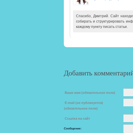
Спасибо, Дмитрий. Сайт находи
собирать и структурировать ин
каждому пункту писать статьи.
Добавить комментари
Ваше имя (обязательное поле)
E-mail (не публикуется)
(обязательное поле)
Ссылка на сайт
Сообщение: