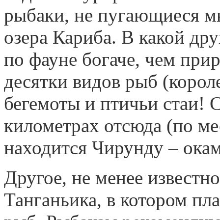
рыбаки, не пугающиеся м
озера Кариба. В какой дру
по фауне богаче, чем при
десятки видов рыб (корол
бегемоты и птичьи стаи! С
километрах отсюда (по ме
находится Чирунду – окам
Другое, не менее известно
Танганьика, в котором пл