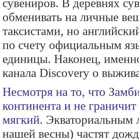
сувениров. В деревнях су
обменивать на личные вещ
таксистами, но английски
по счету официальным яз
единицы. Наконец, именн
канала Discovery о выжив
Несмотря на то, что Замб
континента и не граничит
мягкий.
Экваториальным л
нашей весны) частят дожд