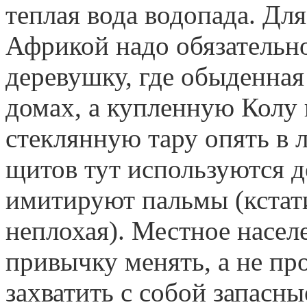
теплая вода водопада. Дл
Африкой надо обязательн
деревушку, где обыденная
домах, а купленную Колу 
стеклянную тару опять в 
щитов тут используются д
имитируют пальмы (кстати
неплохая). Местное насел
привычку менять, а не пр
захватить с собой запасн