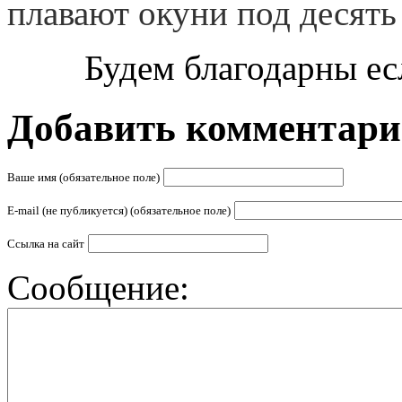
плавают окуни под десять
Будем благодарны ес
Добавить комментар
Ваше имя (обязательное поле)
E-mail (не публикуется) (обязательное поле)
Ссылка на сайт
Сообщение: