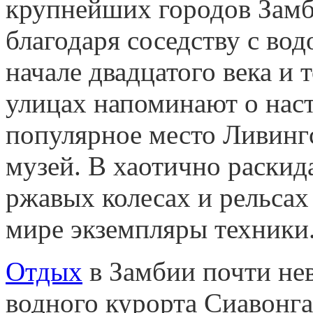
крупнейших городов Замби
благодаря соседству с вод
начале двадцатого века и 
улицах напоминают о нас
популярное место Ливинг
музей. В хаотично раски
ржавых колесах и рельсах
мире экземпляры техники
Отдых
в Замбии почти не
водного курорта Сиавонга