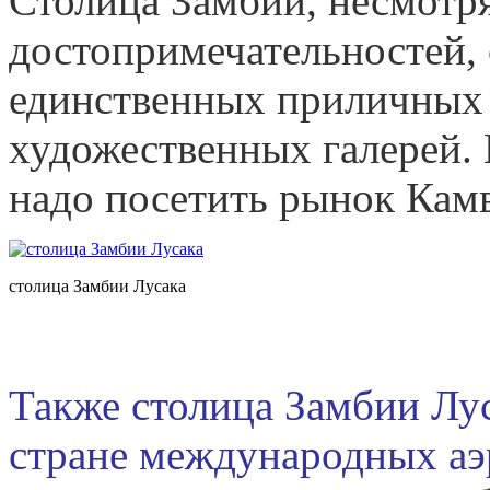
Столица Замбии, несмотря
достопримечательностей, 
единственных приличных 
художественных галерей. 
надо посетить рынок Камв
столица Замбии Лусака
Также столица Замбии Лус
стране международных аэ