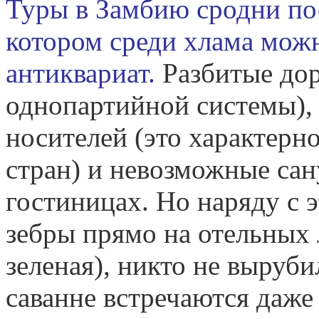
Туры в Замбию сродни по
котором среди хлама мож
антиквариат.
Разбитые дор
однопартийной системы),
носителей (это характерн
стран) и невозможные са
гостиницах. Но наряду с э
зебры прямо на отельных 
зеленая), никто не выруби
саванне встречаются даже