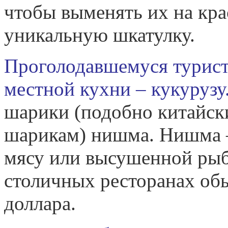
чтобы выменять их на кр
уникальную шкатулку.
Проголодавшемуся турист
местной кухни – кукурузу
шарики (подобно китайск
шарикам) нишма. Нишма 
мясу или высушенной рыб
столичных ресторанах об
доллара.