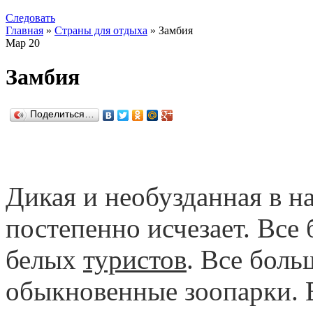
Следовать
Главная
»
Страны для отдыха
» Замбия
Мар
20
Замбия
Поделиться…
Дикая и необузданная в 
постепенно исчезает. Все
белых
туристов
. Все бол
обыкновенные зоопарки. 