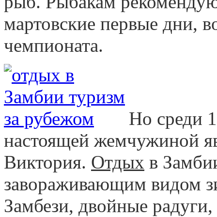
рыб. Рыбакам рекомендую
мартовские первые дни, в
чемпионата.
Но среди 
настоящей жемчужиной яв
Виктория.
Отдых
в Замбии
завораживающим видом зи
Замбези, двойные радуги,