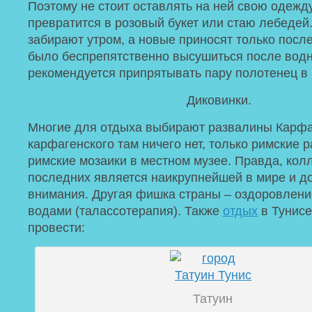
Поэтому не стоит оставлять на ней свою одежду
превратится в розовый букет или стаю лебедей
забирают утром, а новые приносят только посл
было беспрепятственно высушиться после вод
рекомендуется припрятывать пару полотенец в
Диковинки.
Многие для отдыха выбирают развалины Карфа
карфагенского там ничего нет, только римские 
римские мозаики в местном музее. Правда, кол
последних является наикрупнейшей в мире и д
внимания. Другая фишка страны – оздоровлен
водами (талассотерапия). Также
отдых
в Тунис
провести:
Татуин