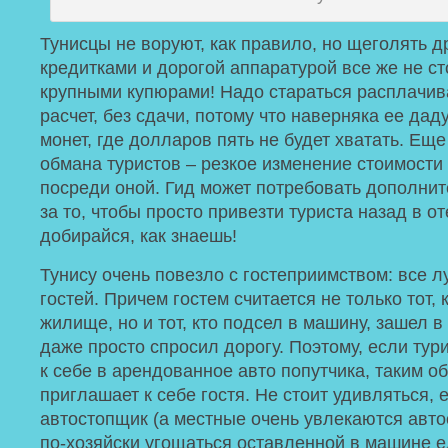
Тунисцы не воруют, как правило, но щеголять д
кредитками и дорогой аппаратурой все же не ст
крупными купюрами! Надо стараться расплачив
расчет, без сдачи, потому что наверняка ее дад
монет, где долларов пять не будет хватать. Ещ
обмана туристов – резкое изменение стоимости
посреди оной. Гид может потребовать дополни
за то, чтобы просто привезти туриста назад в от
добирайся, как знаешь!
Тунису очень повезло с гостеприимством: все 
гостей. Причем гостем считается не только тот, 
жилище, но и тот, кто подсел в машину, зашел в
даже просто спросил дорогу. Поэтому, если тур
к себе в арендованное авто попутчика, таким о
приглашает к себе гостя. Не стоит удивляться, 
автостопщик (а местные очень увлекаются авто
по-хозяйски угощаться оставленной в машине е