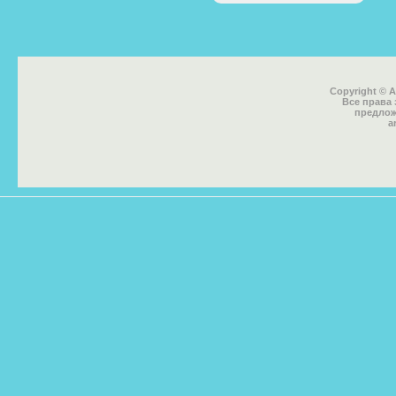
Copyright © 
Все права
предлож
a