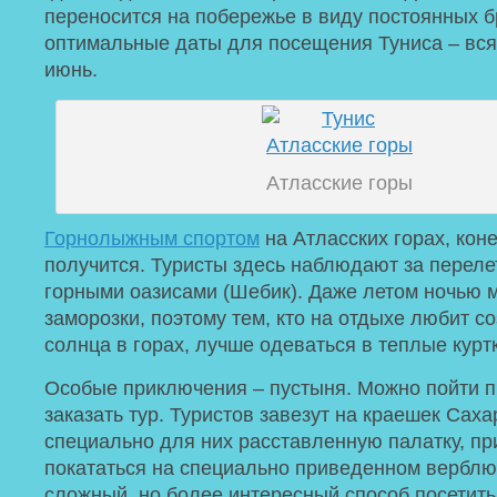
переносится на побережье в виду постоянных б
оптимальные даты для посещения Туниса – вся 
июнь.
Атласские горы
Горнолыжным спортом
на Атласских горах, коне
получится. Туристы здесь наблюдают за перел
горными оазисами (Шебик). Даже летом ночью м
заморозки, поэтому тем, кто на отдыхе любит с
солнца в горах, лучше одеваться в теплые курт
Особые приключения – пустыня. Можно пойти п
заказать тур. Туристов завезут на краешек Саха
специально для них расставленную палатку, пр
покататься на специально приведенном верблю
сложный, но более интересный способ посетить