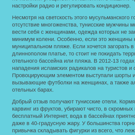
настройки радио и регулировать кондиционер.
Несмотря на светскость этого мусульманского г
отсутствие многоженства, тунисские мужчины м
вести себя с женщинами, одежда которых не за
минимум колени. Особенно, если это женщины 
муниципальном пляже. Если хочется загорать в 
длиннополом платье, то стоит не покидать тер
отельного бассейна или пляжа. В 2012-13 годах
нападения исламских радикалов на туристов и 
Провоцирующим элементом выступали шорты и
вызывающие футболки на женщинах, а также а
отельных барах.
Добрый отзыв получают тунисские отели. Кормя
карвинг из фруктов, убирают чисто, в скромных
бесплатный Интернет, вода в бассейнах приятн
даже в 40-градусную жару. У большинства горн
привычка складывать фигурки из всего, что леж