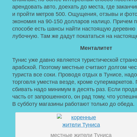
арендовать авто, доехать до места, где заканчи
и пройти метров 500. Ощущения, отзывы и фото 
экономия на 90-150 долларов налицо. Причем 
способе есть шансы найти настоящую деревню 
лубочную. Там же дадут покататься на настоя
Менталитет
Тунис уже давно является туристической страно
арабской. Поэтому местные считают долгом чес
туриста все соки. Проводя отдых в Тунисе, надо
торговля уместна везде, кроме супермаркетов.
сбивать надо минимум в десять раз. Если прод
часть от запрошенного, он рад тому, что успешн
В субботу магазины работают только до обеда.
местные жители Туниса