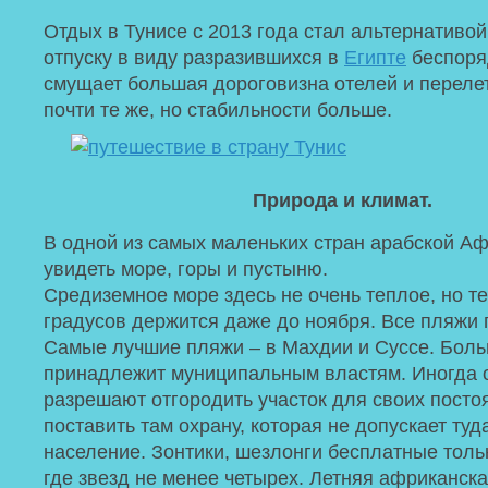
Отдых в Тунисе с 2013 года стал альтернативой
отпуску в виду разразившихся в
Египте
беспоря
смущает большая дороговизна отелей и переле
почти те же, но стабильности больше.
Природа и климат.
В одной из самых маленьких стран арабской А
увидеть море, горы и пустыню.
Средиземное море здесь не очень теплое, но т
градусов держится даже до ноября. Все пляжи 
Самые лучшие пляжи – в Махдии и Суссе. Бол
принадлежит муниципальным властям. Иногда 
разрешают отгородить участок для своих посто
поставить там охрану, которая не допускает туд
население. Зонтики, шезлонги бесплатные толь
где звезд не менее четырех. Летняя африканск