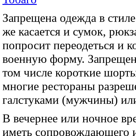
Запрещена одежда в стил
же касается и сумок, рюк
попросит переодеться и к
военную форму. Запрещен
том числе короткие шорты
многие рестораны разреше
галстуками (мужчины) ил
В вечернее или ночное в
иметь сопровождающего 