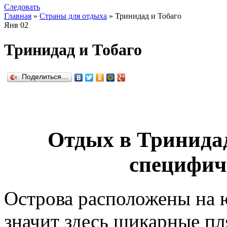
Следовать
Главная
»
Страны для отдыха
» Тринидад и Тобаго
Янв
02
Тринидад и Тобаго
Поделиться…
Отдых в Тринидад
специфиче
Острова расположены на ю
значит здесь шикарные п