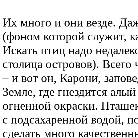
Их много и они везде. Да
(фоном которой служит, ка
Искать птиц надо недалек
столица островов). Всего
– и вот он, Карони, запов
Земле, где гнездится алый
огненной окраски. Пташе
с подсахаренной водой, п
сделать много качественны