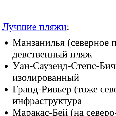
Лучшие пляжи
:
Манзанилья (северное 
девственный пляж
Уан-Саузенд-Степс-Бич 
изолированный
Гранд-Ривьер (тоже сев
инфраструктура
Маракас-Бей (на северо