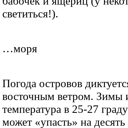
бабочек и ящериц (у неко
светиться!).
…моря
Погода островов диктуетс
восточным ветром. Зимы и
температура в 25-27 град
может «упасть» на десять