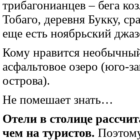
трибагонианцев – бега коз
Тобаго, деревня Букку, ср
еще есть ноябрьский джа
Кому нравится необычный
асфальтовое озеро (юго-з
острова).
Не помешает знать…
Отели в столице рассчит
чем на туристов.
Поэтому