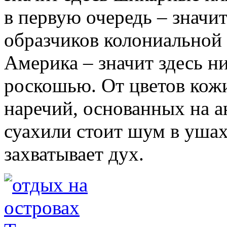
в первую очередь – значи
образчиков колониальной 
Америка – значит здесь н
роскошью. От цветов кожи
наречий, основанных на а
суахили стоит шум в ушах
захватывает дух.