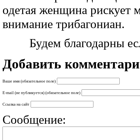
одетая женщина рискует м
внимание трибагониан.
Будем благодарны ес
Добавить комментар
Ваше имя (обязательное поле)
E-mail (не публикуется) (обязательное поле)
Ссылка на сайт
Сообщение: