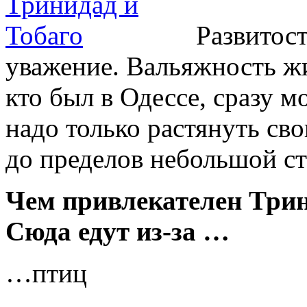
Развитос
уважение. Вальяжность жи
кто был в Одессе, сразу м
надо только растянуть св
до пределов небольшой с
Чем привлекателен Трин
Сюда едут из-за …
…птиц