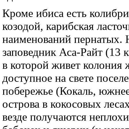
Кроме ибиса есть колибри
козодой, карибская ласто
наименований пернатых. 
заповедник Аса-Райт (13 
в которой живет колония ж
доступное на свете посел
побережье (Кокаль, южнее
острова в кокосовых леса
везде получаются неплох