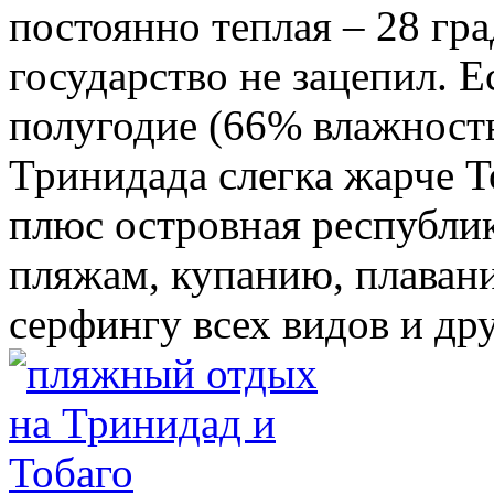
постоянно теплая – 28 гра
государство не зацепил. Е
полугодие (66% влажность
Тринидада слегка жарче Т
плюс островная республи
пляжам, купанию, плавани
серфингу всех видов и др