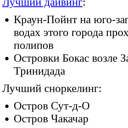
Лучший дайвинг
:
Краун-Пойнт на юго-за
водах этого города про
полипов
Островки Бокас возле З
Тринидада
Лучший сноркелинг:
Остров Сут-д-О
Остров Чакачар