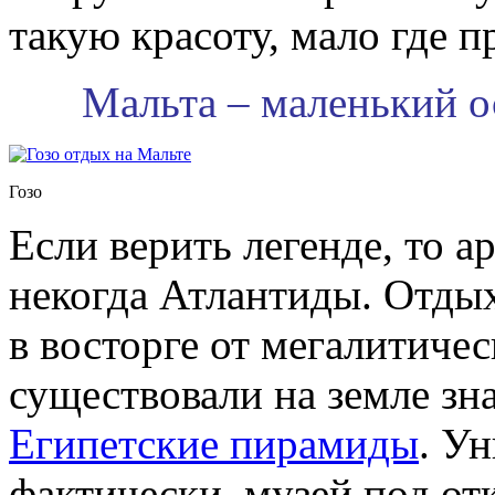
такую красоту, мало где п
Мальта – маленький 
Гозо
Если верить легенде, то а
некогда Атлантиды. Отдых
в восторге от мегалитиче
существовали на земле зн
Египетские пирамиды
. У
фактически, музей под о