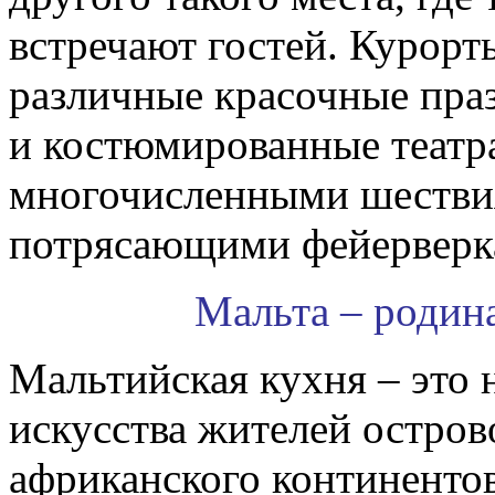
встречают гостей. Курор
различные красочные праз
и костюмированные театра
многочисленными шествия
потрясающими фейерверк
Мальта – родин
Мальтийская кухня – это 
искусства жителей остров
африканского континенто