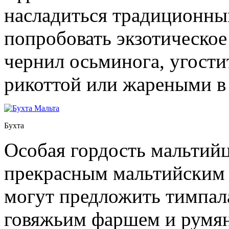
насладиться традиционны
попробовать экзотическое
чернил осьминога, угост
рикоттой или жареными в
Бухта
Особая гордость мальтийц
прекрасным мальтийским 
могут предложить тимпала
говяжьим фаршем и румяно