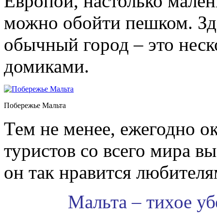
Европой, настолько малень
можно обойти пешком. Зде
обычный город – это нес
домиками.
Побережье Мальта
Тем не менее, ежегодно о
туристов со всего мира в
он так нравится любител
Мальта – тихое у