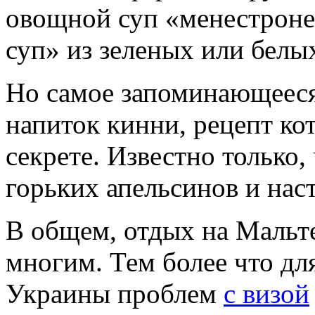
овощной суп «менестроне
суп» из зеленых или белы
Но самое запоминающееся
напиток кинни, рецепт ко
секрете. Известно только,
горьких апельсинов и наст
В общем, отдых на Мальт
многим. Тем более что дл
Украины проблем
с визой