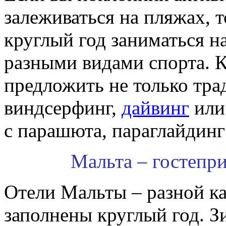
залеживаться на пляжах, 
круглый год заниматься н
разными видами спорта. 
предложить не только тр
виндсерфинг,
дайвинг
или
с парашюта, параглайдинг
Мальта – гостепри
Отели Мальты – разной ка
заполнены круглый год. Зи