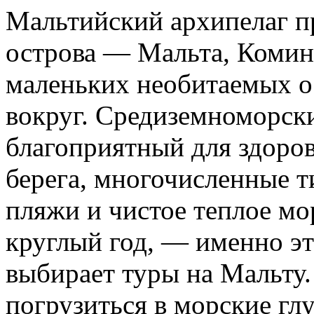
Мальтийский архипелаг пр
острова — Мальта, Комино
маленьких необитаемых о
вокруг. Средиземноморск
благоприятный для здоро
берега, многочисленные т
пляжи и чистое теплое мо
круглый год, — именно это
выбирает туры на Мальту
погрузиться в морские гл