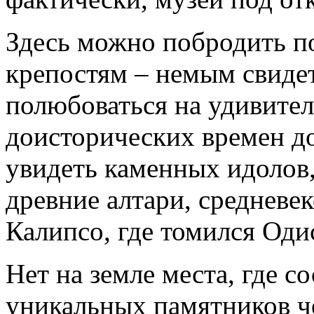
Здесь можно побродить п
крепостям – немым свиде
полюбоваться на удивите
доисторических времен до
увидеть каменных идолов
древние алтари, средневе
Калипсо, где томился Оди
Нет на земле места, где с
уникальных памятников че