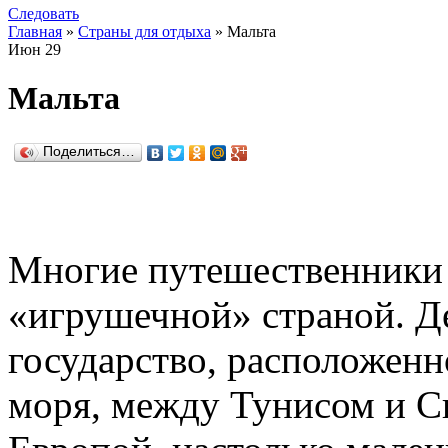
Следовать
Главная
»
Страны для отдыха
» Мальта
Июн
29
Мальта
Поделиться…
Многие путешественники
«игрушечной» страной. Д
государство, расположен
моря, между Тунисом и С