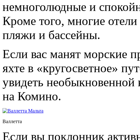
немноголюдные и спокойн
Кроме того, многие отел
пляжи и бассейны.
Если вас манят морские п
яхте в «кругосветное» пу
увидеть необыкновенной 
на Комино.
Валлетта
Если вы поклонник активн