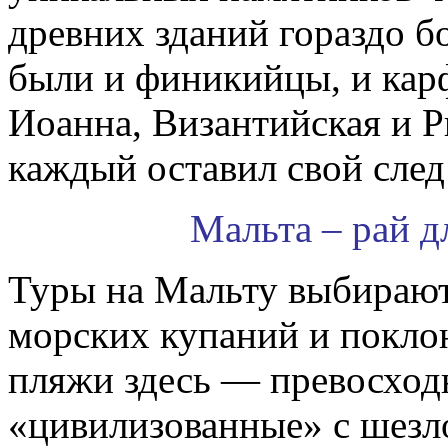
древних зданий гораздо б
были и финикийцы, и кар
Иоанна, Византийская и Р
каждый оставил свой след
Мальта – рай д
Туры на Мальту выбираю
морских купаний и покл
пляжи здесь — превосходн
«цивилизованные» с шезл